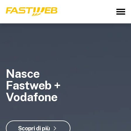
Nasce
Fastweb +
Vodafone
Scopri di più