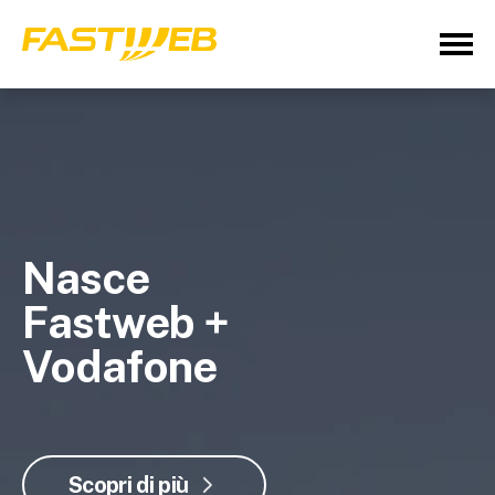
Nasce
Fastweb +
Vodafone
Scopri di più