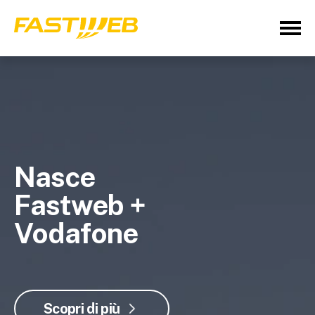
Nasce
Fastweb +
Vodafone
Scopri di più