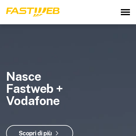
Nasce
Fastweb +
Vodafone
Scopri di più