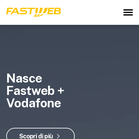
Nasce
Fastweb +
Vodafone
Scopri di più