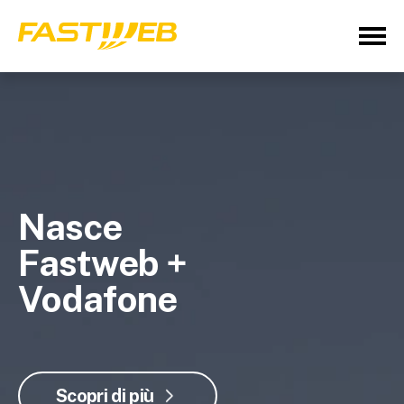
Nasce
Fastweb +
Vodafone
Scopri di più