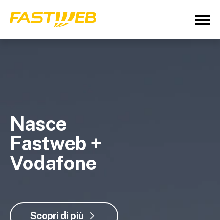
Nasce
Fastweb +
Vodafone
Scopri di più