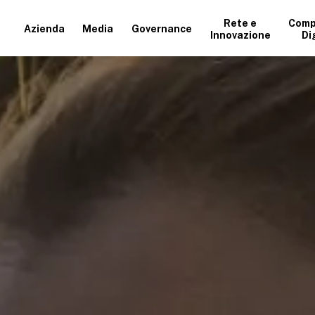
Rete e
Comp
Azienda
Media
Governance
Innovazione
Di
+