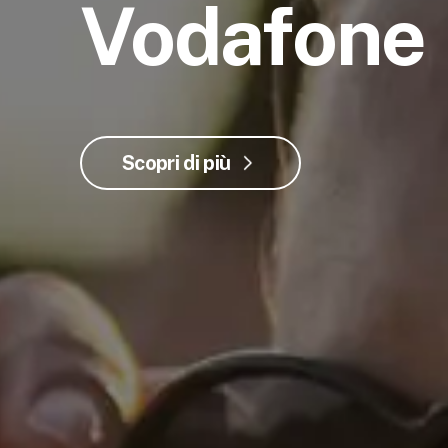
Vodafone
Scopri di più