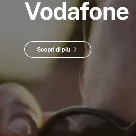
Vodafone
Scopri di più