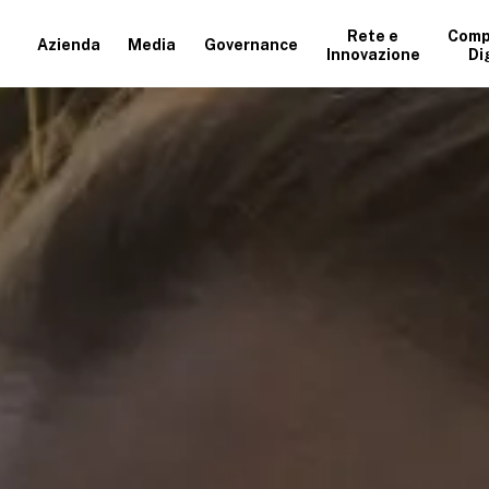
Rete e
Comp
Azienda
Media
Governance
Innovazione
Di
+