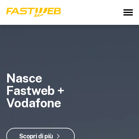
Nasce
Fastweb +
Vodafone
Scopri di più