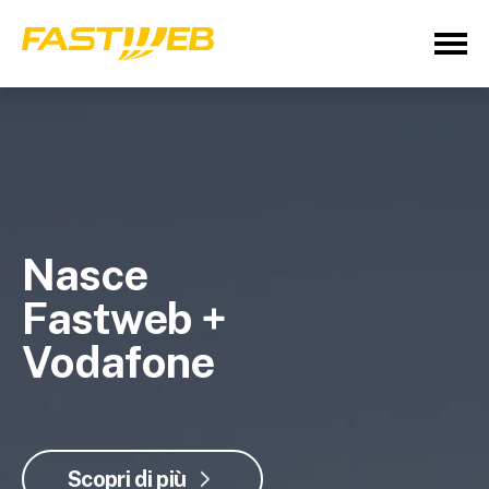
Nasce
Fastweb +
Vodafone
Scopri di più