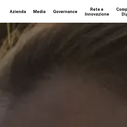
Rete e
Comp
Azienda
Media
Governance
Innovazione
Di
+