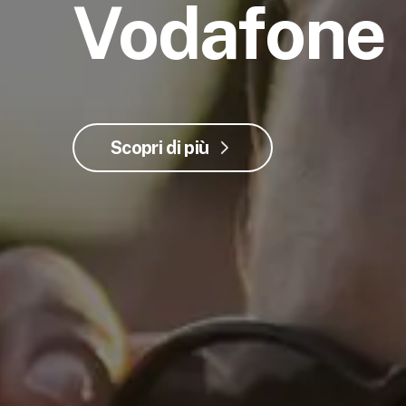
Vodafone
Scopri di più