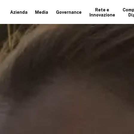
Rete e
Comp
Azienda
Media
Governance
Innovazione
Di
+