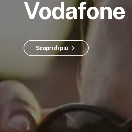
Vodafone
Scopri di più