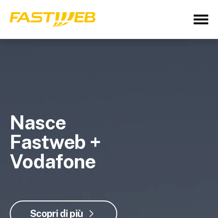
Nasce
Fastweb +
Vodafone
Scopri di più