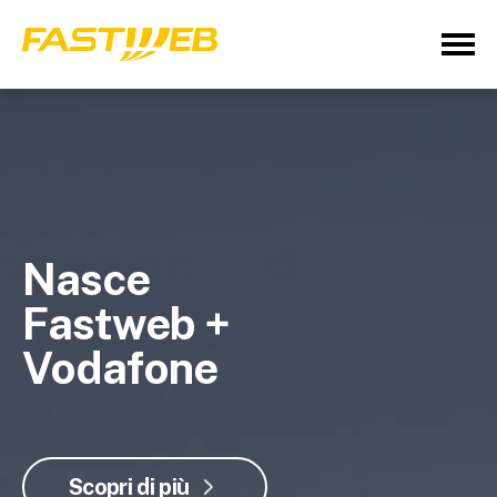
Nasce
Fastweb +
Vodafone
Scopri di più