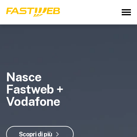
Nasce
Fastweb +
Vodafone
Scopri di più