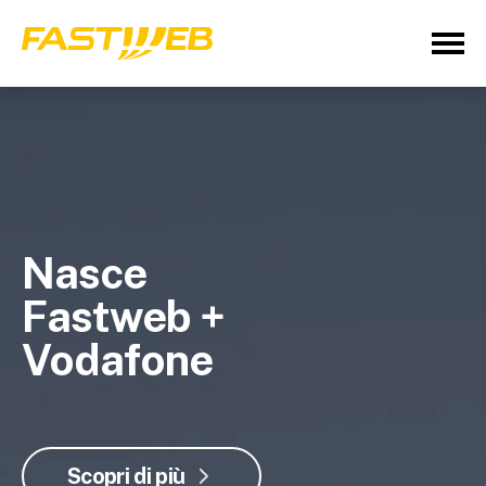
Nasce
Fastweb +
Vodafone
Scopri di più