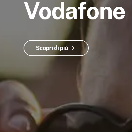
Vodafone
Scopri di più