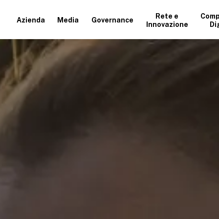
Rete e
Comp
Azienda
Media
Governance
Innovazione
Di
+