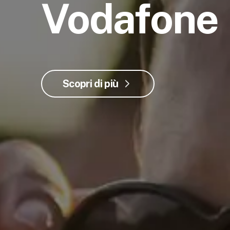
Vodafone
Scopri di più