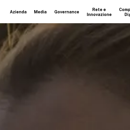
Rete e
Comp
Azienda
Media
Governance
Innovazione
Di
+