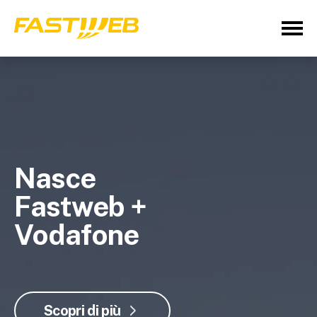
Nasce
Fastweb +
Vodafone
Scopri di più