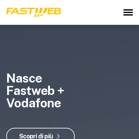
Nasce
Fastweb +
Vodafone
Scopri di più