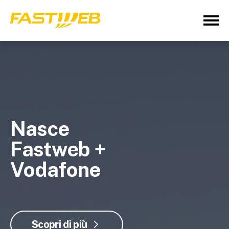
Nasce
Fastweb +
Vodafone
Scopri di più