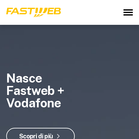
Nasce
Fastweb +
Vodafone
Scopri di più