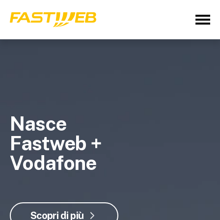
Nasce
Fastweb +
Vodafone
Scopri di più