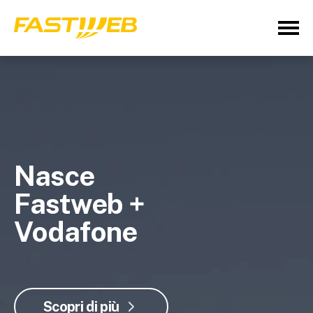
Nasce
Fastweb +
Vodafone
Scopri di più