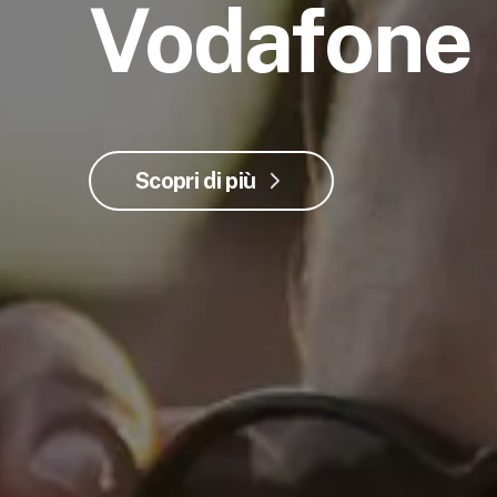
Vodafone
Scopri di più