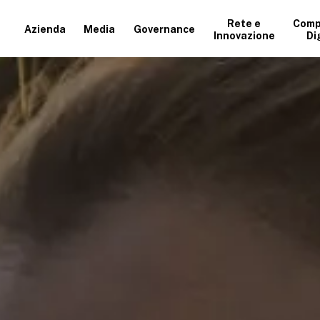
Rete e
Comp
Azienda
Media
Governance
Innovazione
Di
+