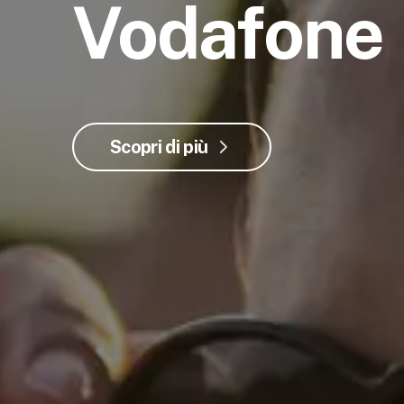
Vodafone
Scopri di più