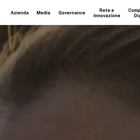
Rete e
Comp
Azienda
Media
Governance
Innovazione
Di
+