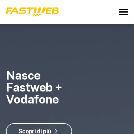
Nasce
Fastweb +
Vodafone
Scopri di più