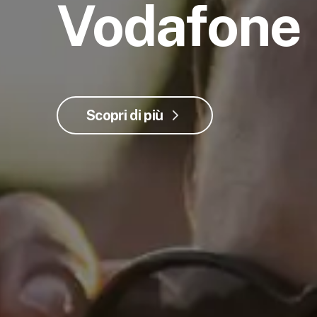
Vodafone
Scopri di più