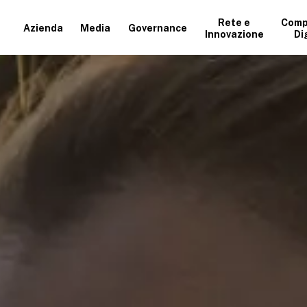
Rete e
Comp
Azienda
Media
Governance
Innovazione
Di
+