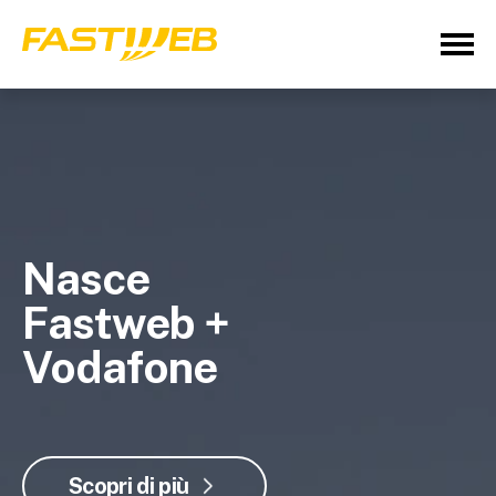
Nasce
Fastweb +
Vodafone
Scopri di più