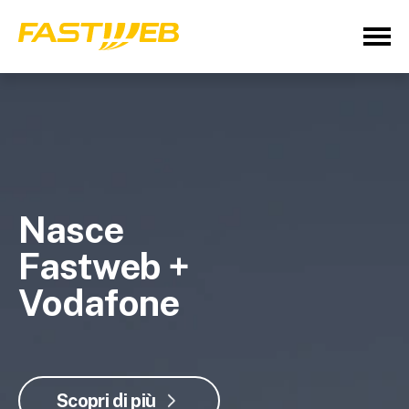
Nasce
Fastweb +
Vodafone
Scopri di più