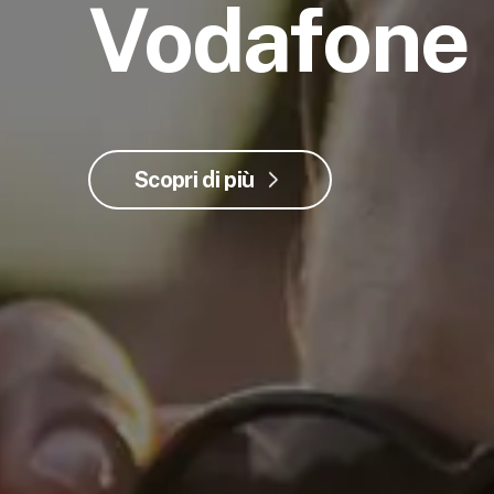
Vodafone
Scopri di più