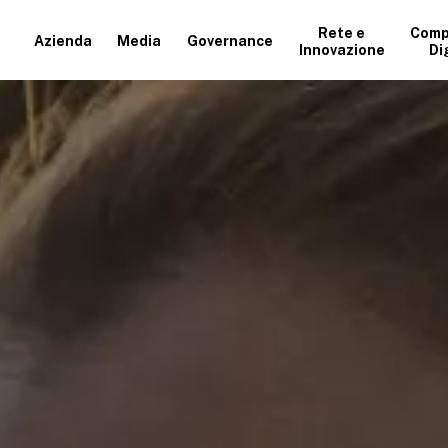
Rete e
Comp
Azienda
Media
Governance
Innovazione
Di
+