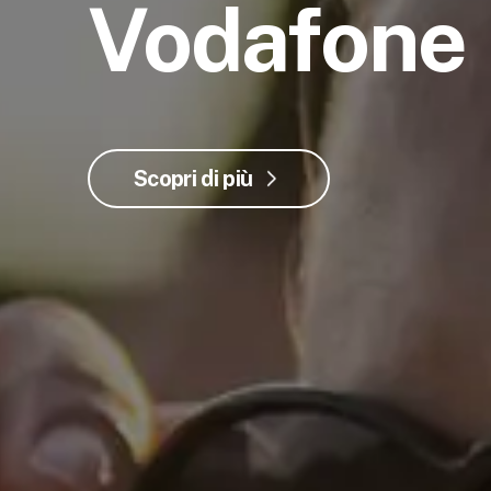
Vodafone
Scopri di più