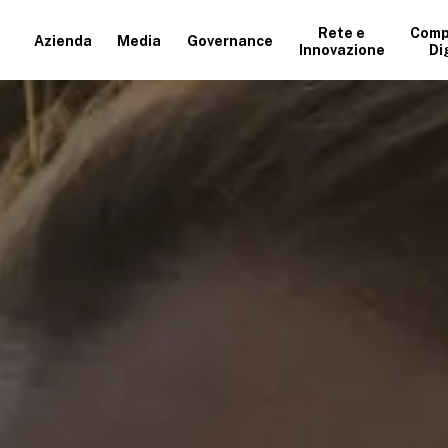
Rete e
Comp
Azienda
Media
Governance
Innovazione
Di
+