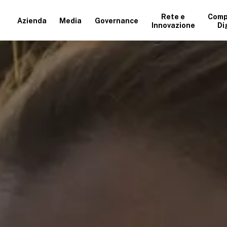
Rete e
Comp
Azienda
Media
Governance
Innovazione
Di
+