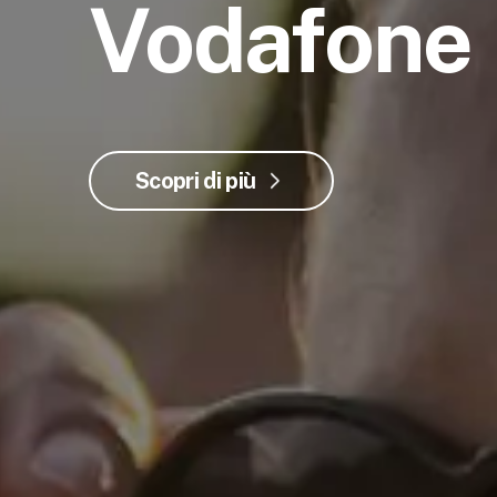
Vodafone
Scopri di più