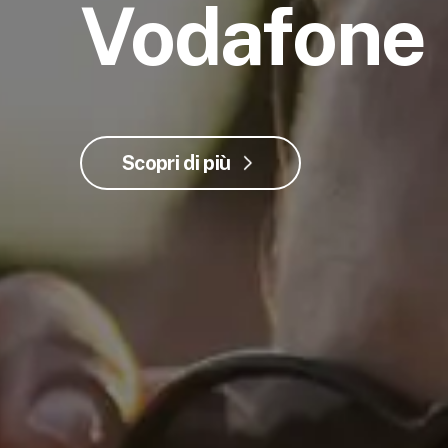
Vodafone
Scopri di più