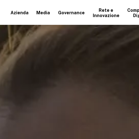
Rete e
Comp
Azienda
Media
Governance
Innovazione
Di
+