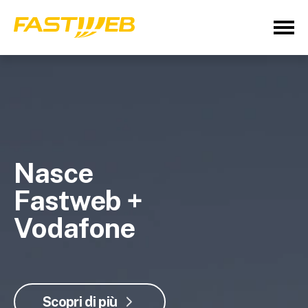
Nasce
Fastweb +
Vodafone
Scopri di più