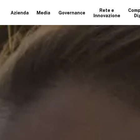
Rete e
Comp
Azienda
Media
Governance
Innovazione
Di
+