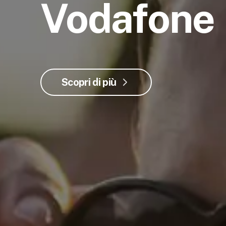
Vodafone
Scopri di più