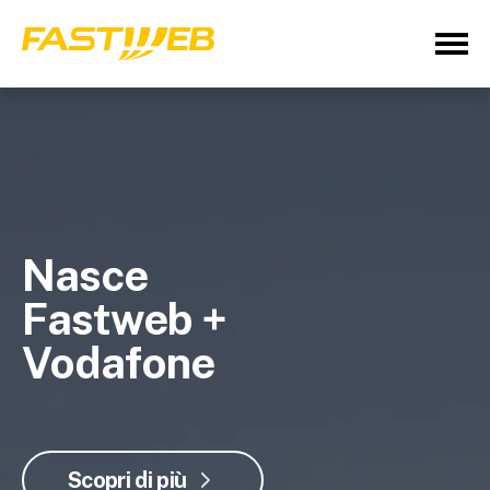
Nasce
Fastweb +
Vodafone
Scopri di più