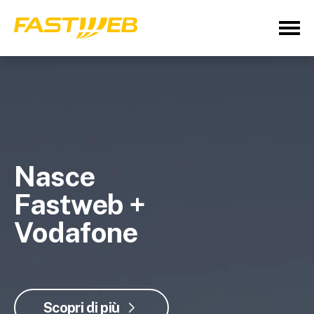
Nasce
Fastweb +
Vodafone
Scopri di più