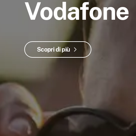
Vodafone
Scopri di più