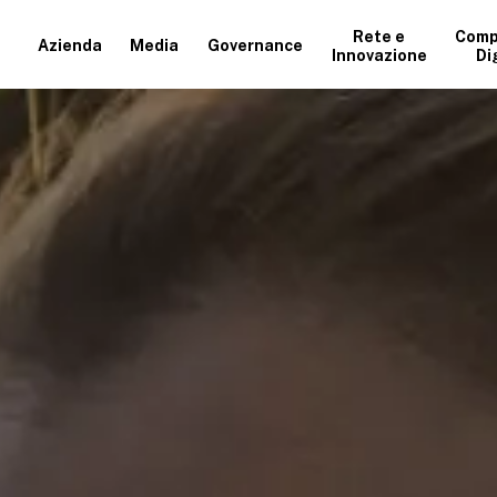
Rete e
Comp
Azienda
Media
Governance
Innovazione
Di
+