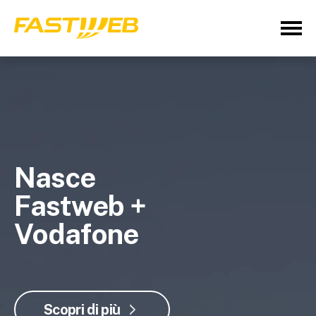
Nasce
Fastweb +
Vodafone
Scopri di più