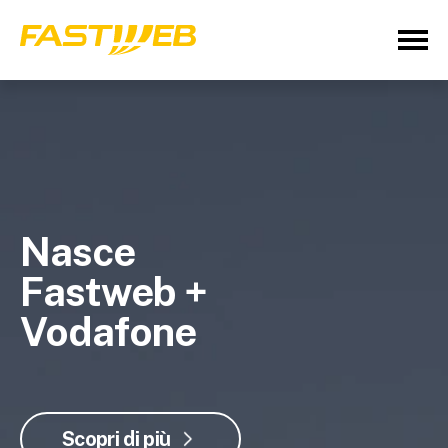
Nasce
Fastweb +
Vodafone
Scopri di più