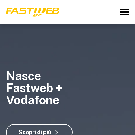
Nasce
Fastweb +
Vodafone
Scopri di più