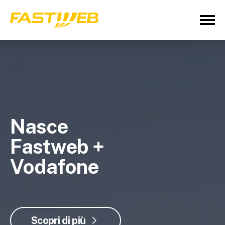
Nasce
Fastweb +
Vodafone
Scopri di più