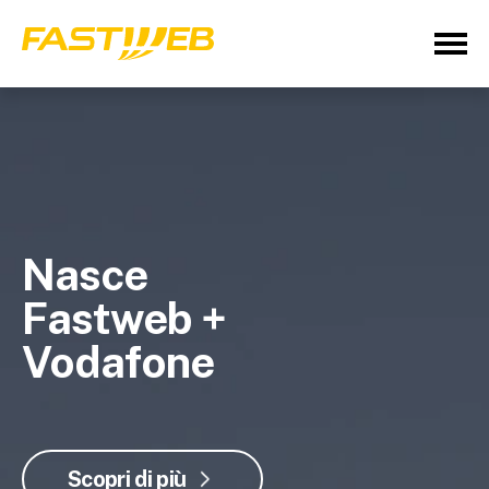
Nasce
Fastweb +
Vodafone
Scopri di più