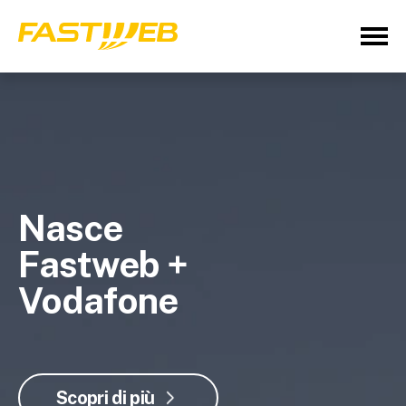
Nasce
Fastweb +
Vodafone
Scopri di più