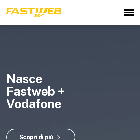
Nasce
Fastweb +
Vodafone
Scopri di più