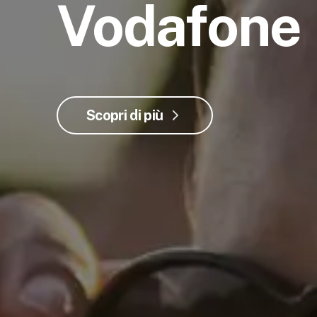
Vodafone
Scopri di più