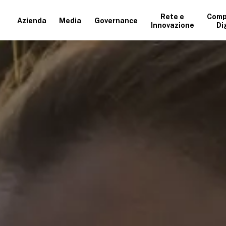
Rete e
Comp
Azienda
Media
Governance
Innovazione
Di
+