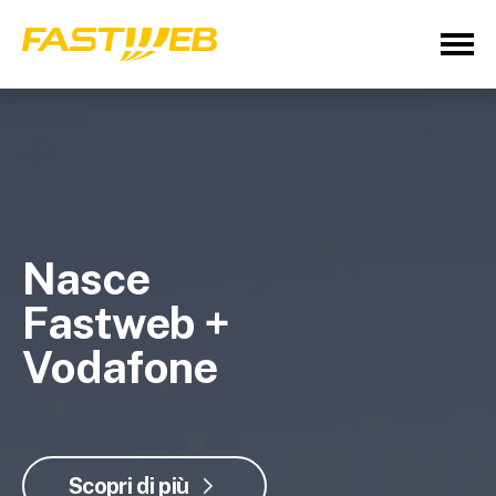
Nasce
Fastweb +
Vodafone
Scopri di più