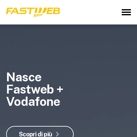
Nasce
Fastweb +
Vodafone
Scopri di più